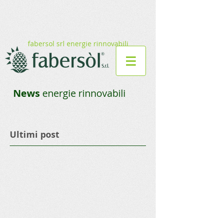
fabersol srl energie rinnovabili
News
energie rinnovabili
Ultimi post