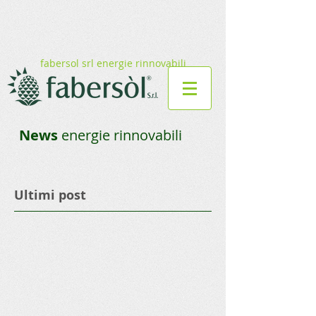
fabersol srl energie rinnovabili
News
energie rinnovabili
Ultimi post